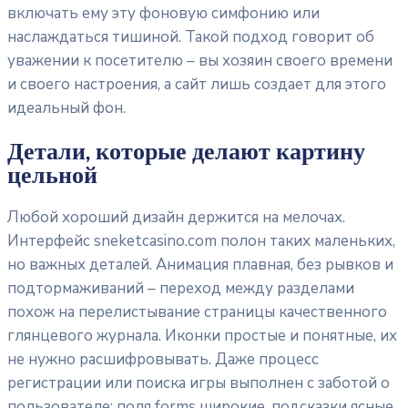
включать ему эту фоновую симфонию или
наслаждаться тишиной. Такой подход говорит об
уважении к посетителю – вы хозяин своего времени
и своего настроения, а сайт лишь создает для этого
идеальный фон.
Детали, которые делают картину
цельной
Любой хороший дизайн держится на мелочах.
Интерфейс sneketcasino.com полон таких маленьких,
но важных деталей. Анимация плавная, без рывков и
подтормаживаний – переход между разделами
похож на перелистывание страницы качественного
глянцевого журнала. Иконки простые и понятные, их
не нужно расшифровывать. Даже процесс
регистрации или поиска игры выполнен с заботой о
пользователе: поля forms широкие, подсказки ясные,