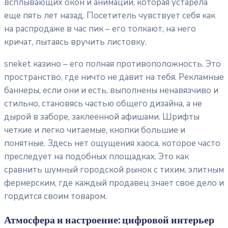
всплывающих окон и анимации, которая устарела
еще пять лет назад. Посетитель чувствует себя как
на распродаже в час пик – его толкают, на него
кричат, пытаясь вручить листовку.
sneket казино – его полная противоположность. Это
пространство, где ничто не давит на тебя. Рекламные
баннеры, если они и есть, выполнены ненавязчиво и
стильно, становясь частью общего дизайна, а не
дырой в заборе, заклеенной афишами. Шрифты
четкие и легко читаемые, кнопки большие и
понятные. Здесь нет ощущения хаоса, которое часто
преследует на подобных площадках. Это как
сравнить шумный городской рынок с тихим, элитным
фермерским, где каждый продавец знает свое дело и
гордится своим товаром.
Атмосфера и настроение: цифровой интерьер