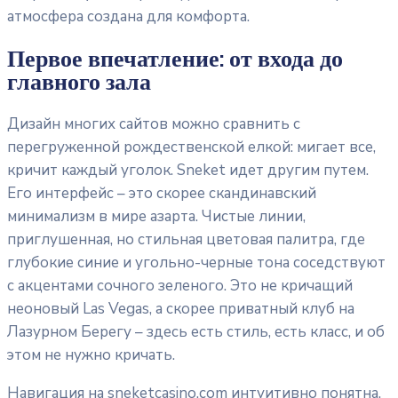
атмосфера создана для комфорта.
Первое впечатление: от входа до
главного зала
Дизайн многих сайтов можно сравнить с
перегруженной рождественской елкой: мигает все,
кричит каждый уголок. Sneket идет другим путем.
Его интерфейс – это скорее скандинавский
минимализм в мире азарта. Чистые линии,
приглушенная, но стильная цветовая палитра, где
глубокие синие и угольно-черные тона соседствуют
с акцентами сочного зеленого. Это не кричащий
неоновый Las Vegas, а скорее приватный клуб на
Лазурном Берегу – здесь есть стиль, есть класс, и об
этом не нужно кричать.
Навигация на sneketcasino.com интуитивно понятна.