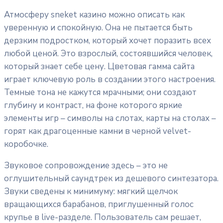
Атмосферу sneket казино можно описать как
уверенную и спокойную. Она не пытается быть
дерзким подростком, который хочет поразить всех
любой ценой. Это взрослый, состоявшийся человек,
который знает себе цену. Цветовая гамма сайта
играет ключевую роль в создании этого настроения.
Темные тона не кажутся мрачными; они создают
глубину и контраст, на фоне которого яркие
элементы игр – символы на слотах, карты на столах –
горят как драгоценные камни в черной velvet-
коробочке.
Звуковое сопровождение здесь – это не
оглушительный саундтрек из дешевого синтезатора.
Звуки сведены к минимуму: мягкий щелчок
вращающихся барабанов, приглушенный голос
крупье в live-разделе. Пользователь сам решает,