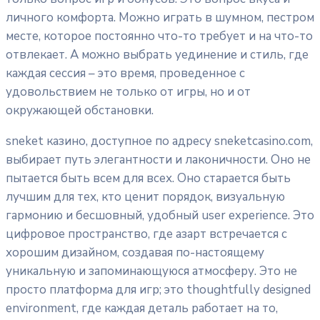
личного комфорта. Можно играть в шумном, пестром
месте, которое постоянно что-то требует и на что-то
отвлекает. А можно выбрать уединение и стиль, где
каждая сессия – это время, проведенное с
удовольствием не только от игры, но и от
окружающей обстановки.
sneket казино, доступное по адресу sneketcasino.com,
выбирает путь элегантности и лаконичности. Оно не
пытается быть всем для всех. Оно старается быть
лучшим для тех, кто ценит порядок, визуальную
гармонию и бесшовный, удобный user experience. Это
цифровое пространство, где азарт встречается с
хорошим дизайном, создавая по-настоящему
уникальную и запоминающуюся атмосферу. Это не
просто платформа для игр; это thoughtfully designed
environment, где каждая деталь работает на то,