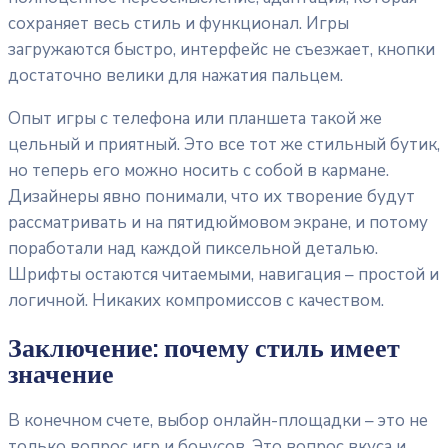
сохраняет весь стиль и функционал. Игры
загружаются быстро, интерфейс не съезжает, кнопки
достаточно велики для нажатия пальцем.
Опыт игры с телефона или планшета такой же
цельный и приятный. Это все тот же стильный бутик,
но теперь его можно носить с собой в кармане.
Дизайнеры явно понимали, что их творение будут
рассматривать и на пятидюймовом экране, и потому
поработали над каждой пиксельной деталью.
Шрифты остаются читаемыми, навигация – простой и
логичной. Никаких компромиссов с качеством.
Заключение: почему стиль имеет
значение
В конечном счете, выбор онлайн-площадки – это не
только вопрос игр и бонусов. Это вопрос вкуса и